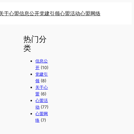
关于心盟
信息公开
党建引领
心盟活动
心盟网络
热门分
类
信息公
开
(10)
党建引
领
(8)
关于心
盟
(6)
心盟活
动
(77)
心盟网
络
(7)