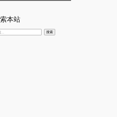
搜索本站
搜索