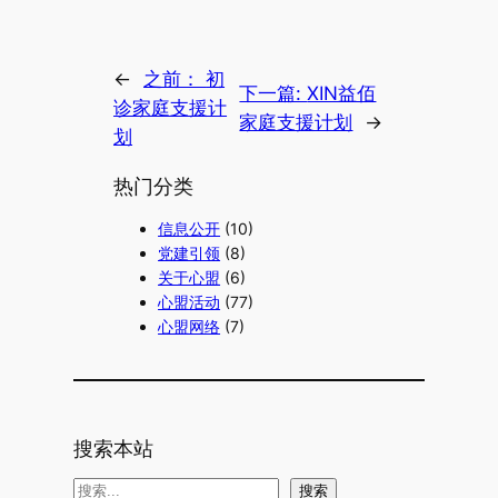
←
之前：
初
下一篇:
XIN益佰
诊家庭支援计
家庭支援计划
→
划
热门分类
信息公开
(10)
党建引领
(8)
关于心盟
(6)
心盟活动
(77)
心盟网络
(7)
搜索本站
搜
搜索