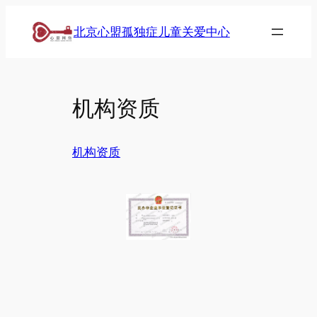
跳
北京心盟孤独症儿童关爱中心
至
内
容
机构资质
机构资质