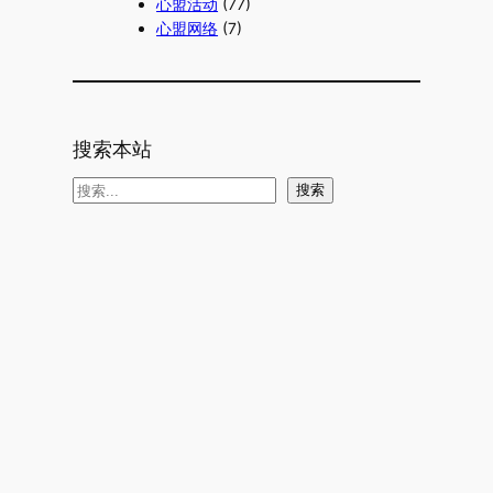
心盟活动
(77)
心盟网络
(7)
搜索本站
搜
搜索
索