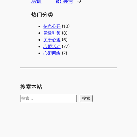
培训
织”称号
→
热门分类
信息公开
(10)
党建引领
(8)
关于心盟
(6)
心盟活动
(77)
心盟网络
(7)
搜索本站
搜
搜索
索